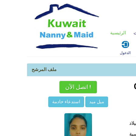
ت
الرئيسية
الدخول
ملف المرشح
اتصل الآن !
ميل ميد
استدعاء خادمة