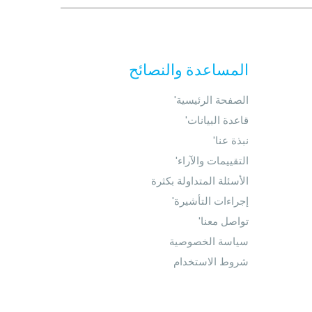
المساعدة والنصائح
'الصفحة الرئيسية
'قاعدة البيانات
'نبذة عنا
'التقييمات والآراء
الأسئلة المتداولة بكثرة
'إجراءات التأشيرة
'تواصل معنا
سياسة الخصوصية
شروط الاستخدام