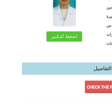
اضغط للتكبير