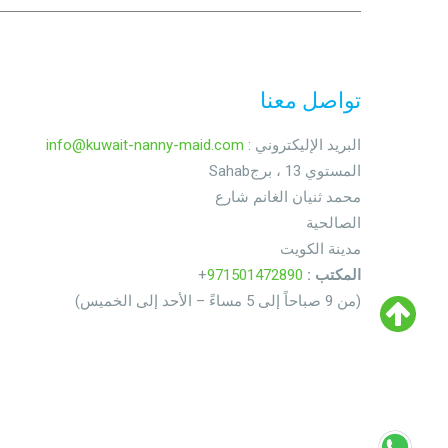
تواصل معنا
: البريد الإليكتروني
info@kuwait-nanny-maid.com
Sahabالمستوي 13 ، برج
محمد ثنيان الغانم شارع
الصالحية
مدينة الكويت
المكتب :
971501472890
+
(من 9 صباحاً إلى 5 مساءً – الأحد إلى الخميس)