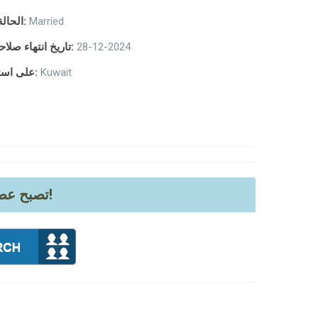
Married
الحالة الاجتماعية:
28-12-2024
تاريخ انتهاء صلاحية التأشيرة:
Kuwait
على استعداد للعمل:
تصبح عضو لدينا اليوم والتحقق من السيرة الذاتية الكاملة مع كل التفاصيل!